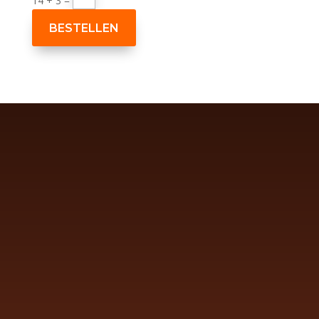
14 + 3
=
BESTELLEN